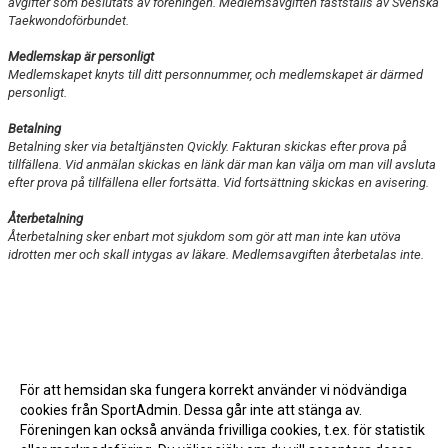
avgifter som beslutats av föreningen. Medlemsavgiften fastställs av Svenska
Taekwondoförbundet.
Medlemskap är personligt
Medlemskapet knyts till ditt personnummer, och medlemskapet är därmed
personligt.
Betalning
Betalning sker via betaltjänsten Qvickly. Fakturan skickas efter prova på
tillfällena. Vid anmälan skickas en länk där man kan välja om man vill avsluta
efter prova på tillfällena eller fortsätta. Vid fortsättning skickas en avisering.
Återbetalning
Återbetalning sker enbart mot sjukdom som gör att man inte kan utöva
idrotten mer och skall intygas av läkare. Medlemsavgiften återbetalas inte.
För att hemsidan ska fungera korrekt använder vi nödvändiga
cookies från SportAdmin. Dessa går inte att stänga av.
Föreningen kan också använda frivilliga cookies, t.ex. för statistik