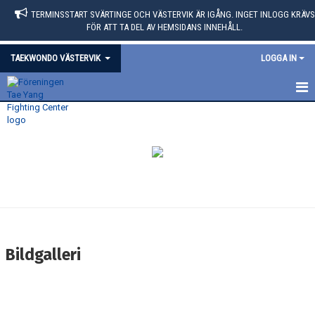
TERMINSSTART SVÄRTINGE OCH VÄSTERVIK ÄR IGÅNG. INGET INLOGG KRÄVS
FÖR ATT TA DEL AV HEMSIDANS INNEHÅLL.
TAEKWONDO VÄSTERVIK
LOGGA IN
HEM
KALENDER
BILDGALLERI
Bildgalleri