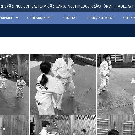
T SVÄRTINGE OCH VÄSTERVIK ÄR IGÅNG. INGET INLOGG KRÄVS FÖR ATT TA DEL AV 
HAPKIDO)
SCHEMA/PRISER
KONTAKT
TEORI/POOMSAE
SHOPEN