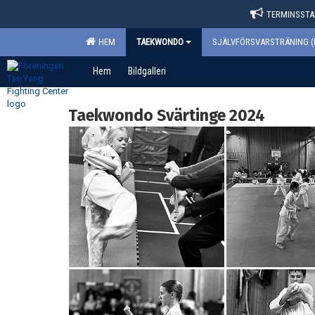
TERMINSSTAR
HEM
TAEKWONDO
SJÄLVFÖRSVARSTRÄNING (
Hem
Bildgalleri
Taekwondo Svärtinge 2024