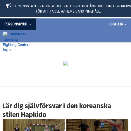
TERMINSSTART SVÄRTINGE OCH VÄSTERVIK ÄR IGÅNG. INGET INLOGG KRÄVS
FÖR ATT TA DEL AV HEMSIDANS INNEHÅLL.
PERSONSKYDD
LOGGA IN
Lär dig självförsvar i den koreanska
stilen Hapkido