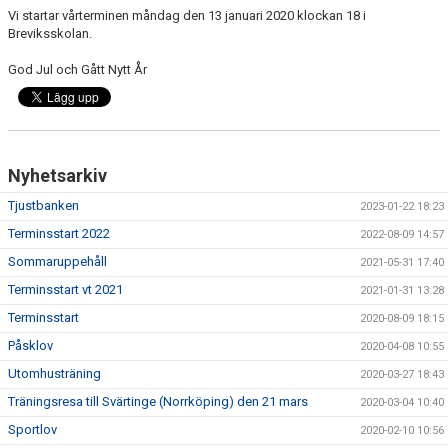
Vi startar vårterminen måndag den 13 januari 2020 klockan 18 i
Breviksskolan.
God Jul och Gått Nytt År
Nyhetsarkiv
Tjustbanken
2023-01-22 18:23
Terminsstart 2022
2022-08-09 14:57
Sommaruppehåll
2021-05-31 17:40
Terminsstart vt 2021
2021-01-31 13:28
Terminsstart
2020-08-09 18:15
Påsklov
2020-04-08 10:55
Utomhusträning
2020-03-27 18:43
Träningsresa till Svärtinge (Norrköping) den 21 mars
2020-03-04 10:40
Sportlov
2020-02-10 10:56