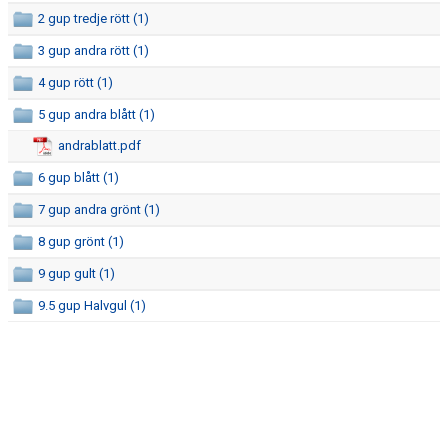
2 gup tredje rött (1)
3 gup andra rött (1)
4 gup rött (1)
5 gup andra blått (1)
andrablatt.pdf
6 gup blått (1)
7 gup andra grönt (1)
8 gup grönt (1)
9 gup gult (1)
9.5 gup Halvgul (1)