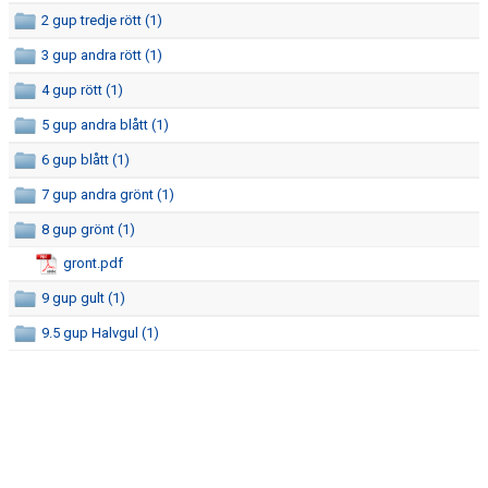
2 gup tredje rött (1)
3 gup andra rött (1)
4 gup rött (1)
5 gup andra blått (1)
6 gup blått (1)
7 gup andra grönt (1)
8 gup grönt (1)
gront.pdf
9 gup gult (1)
9.5 gup Halvgul (1)