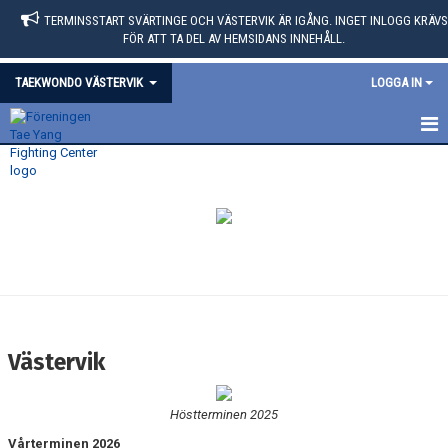
TERMINSSTART SVÄRTINGE OCH VÄSTERVIK ÄR IGÅNG. INGET INLOGG KRÄVS
FÖR ATT TA DEL AV HEMSIDANS INNEHÅLL.
TAEKWONDO VÄSTERVIK
LOGGA IN
HEM
KALENDER
BILDGALLERI
Västervik
Höstterminen 2025
Vårterminen 2026