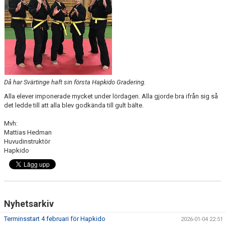
Då har Svärtinge haft sin första Hapkido Gradering.
Alla elever imponerade mycket under lördagen. Alla gjorde bra ifrån sig så
det ledde till att alla blev godkända till gult bälte.
Mvh:
Mattias Hedman
Huvudinstruktör
Hapkido
Nyhetsarkiv
Terminsstart 4 februari för Hapkido
2026-01-04 22:51