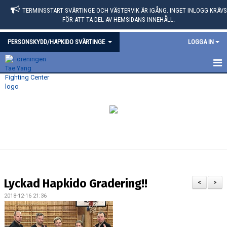
TERMINSSTART SVÄRTINGE OCH VÄSTERVIK ÄR IGÅNG. INGET INLOGG KRÄVS
FÖR ATT TA DEL AV HEMSIDANS INNEHÅLL.
PERSONSKYDD/HAPKIDO SVÄRTINGE
LOGGA IN
BILDGALLERI
NYHETER
Lyckad Hapkido Gradering!!
<
>
2018-12-16 21:36