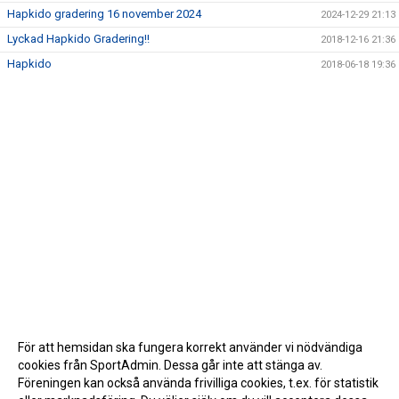
Hapkido gradering 16 november 2024
2024-12-29 21:13
Lyckad Hapkido Gradering!!
2018-12-16 21:36
Hapkido
2018-06-18 19:36
För att hemsidan ska fungera korrekt använder vi nödvändiga
cookies från SportAdmin. Dessa går inte att stänga av.
Föreningen kan också använda frivilliga cookies, t.ex. för statistik