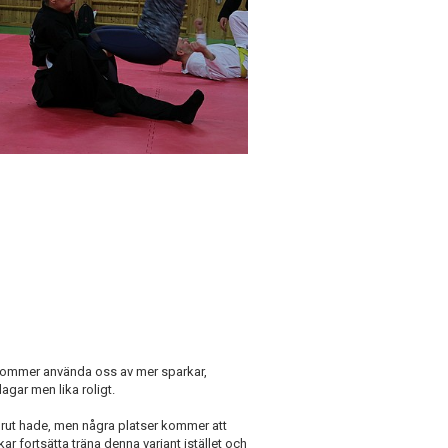
 kommer använda oss av mer sparkar,
gar men lika roligt.
rut hade, men några platser kommer att
 fortsätta träna denna variant istället och