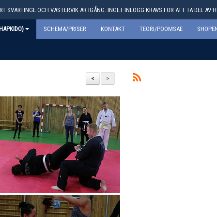
T SVÄRTINGE OCH VÄSTERVIK ÄR IGÅNG. INGET INLOGG KRÄVS FÖR ATT TA DEL AV 
HAPKIDO)
SCHEMA/PRISER
KONTAKT
TEORI/POOMSAE
SHOPEN
<
>