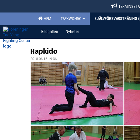
TERMINSSTAR
HEM
TAEKWONDO
SJÄLVFÖRSVARSTRÄNING (
Bildgalleri
Nyheter
Hapkido
2018-06-18 19:36