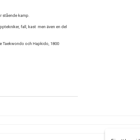
ir stående kamp.
tekniker, fall, kast men även en del
både Taekwondo och Hapkido, 1800