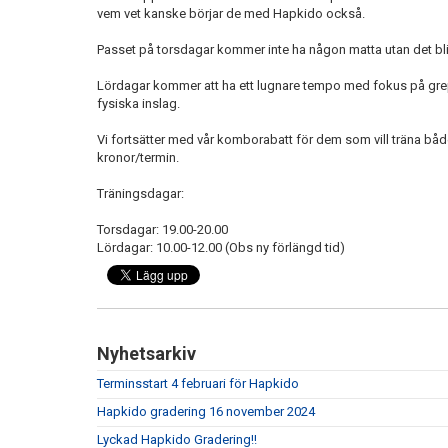
vem vet kanske börjar de med Hapkido också.
Passet på torsdagar kommer inte ha någon matta utan det bl
Lördagar kommer att ha ett lugnare tempo med fokus på grepp
fysiska inslag.
Vi fortsätter med vår komborabatt för dem som vill träna 
kronor/termin.
Träningsdagar:
Torsdagar: 19.00-20.00
Lördagar: 10.00-12.00 (Obs ny förlängd tid)
Nyhetsarkiv
Terminsstart 4 februari för Hapkido
Hapkido gradering 16 november 2024
Lyckad Hapkido Gradering!!