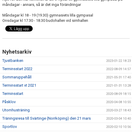
måndagar - annars, så är det inga förändringar
Måndagar kl 18 - 19 (19.30) gymnasiets lilla gympasal
Onsdagar kl 17.30 - 18.30 budohallen vid simhallen
Nyhetsarkiv
Tjustbanken
2023-01-22 18:23
Terminsstart 2022
2022-08-09 14:57
Sommaruppehåll
2021-05-31 17:40
Terminsstart vt 2021
2021-01-31 13:28
Terminsstart
2020-08-09 18:15
Påsklov
2020-04-08 10:55
Utomhusträning
2020-03-27 18:43
Träningsresa till Svärtinge (Norrköping) den 21 mars
2020-03-04 10:40
Sportlov
2020-02-10 10:56