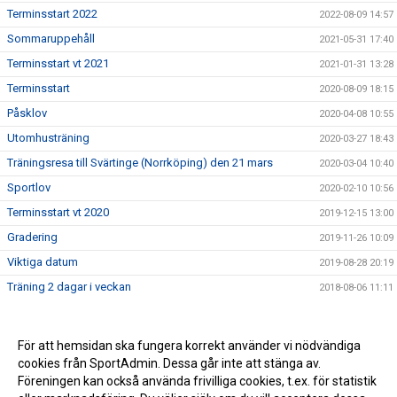
Terminsstart 2022
2022-08-09 14:57
Sommaruppehåll
2021-05-31 17:40
Terminsstart vt 2021
2021-01-31 13:28
Terminsstart
2020-08-09 18:15
Påsklov
2020-04-08 10:55
Utomhusträning
2020-03-27 18:43
Träningsresa till Svärtinge (Norrköping) den 21 mars
2020-03-04 10:40
Sportlov
2020-02-10 10:56
Terminsstart vt 2020
2019-12-15 13:00
Gradering
2019-11-26 10:09
Viktiga datum
2019-08-28 20:19
Träning 2 dagar i veckan
2018-08-06 11:11
För att hemsidan ska fungera korrekt använder vi nödvändiga
cookies från SportAdmin. Dessa går inte att stänga av.
Föreningen kan också använda frivilliga cookies, t.ex. för statistik