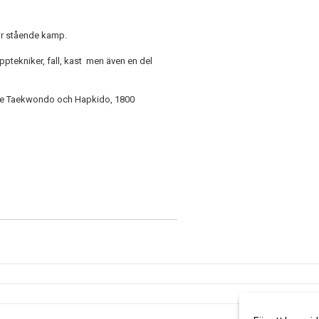
ir stående kamp.
tekniker, fall, kast men även en del
både Taekwondo och Hapkido, 1800