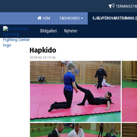
TERMINSSTAR
HEM
TAEKWONDO
SJÄLVFÖRSVARSTRÄNING (
Bildgalleri
Nyheter
Hapkido
2018-06-18 19:36