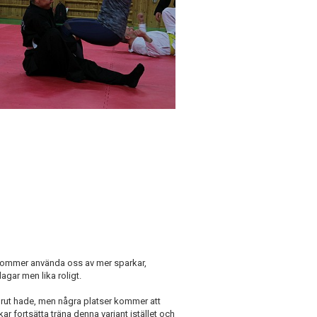
 kommer använda oss av mer sparkar,
gar men lika roligt.
rut hade, men några platser kommer att
 fortsätta träna denna variant istället och