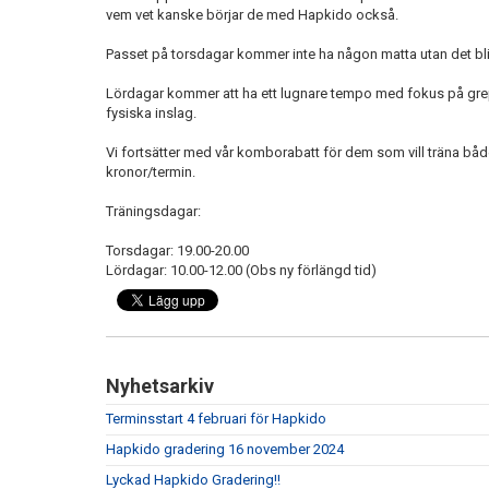
vem vet kanske börjar de med Hapkido också.
Passet på torsdagar kommer inte ha någon matta utan det bl
Lördagar kommer att ha ett lugnare tempo med fokus på grepp
fysiska inslag.
Vi fortsätter med vår komborabatt för dem som vill träna 
kronor/termin.
Träningsdagar:
Torsdagar: 19.00-20.00
Lördagar: 10.00-12.00 (Obs ny förlängd tid)
Nyhetsarkiv
Terminsstart 4 februari för Hapkido
Hapkido gradering 16 november 2024
Lyckad Hapkido Gradering!!