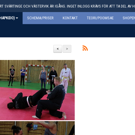
T SVÄRTINGE OCH VÄSTERVIK ÄR IGÅNG. INGET INLOGG KRÄVS FÖR ATT TA DEL AV 
HAPKIDO)
SCHEMA/PRISER
KONTAKT
TEORI/POOMSAE
SHOPEN
<
>