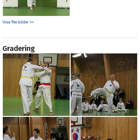
Visa fler bilder >>
Gradering