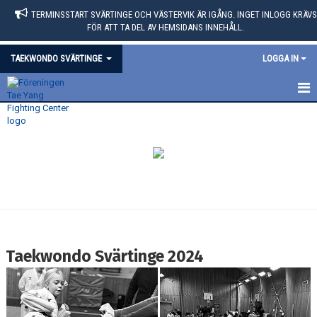
TERMINSSTART SVÄRTINGE OCH VÄSTERVIK ÄR IGÅNG. INGET INLOGG KRÄVS
FÖR ATT TA DEL AV HEMSIDANS INNEHÅLL.
TAEKWONDO SVÄRTINGE
LOGGA IN
HEM
BILDGALLERI
Taekwondo Svärtinge 2024