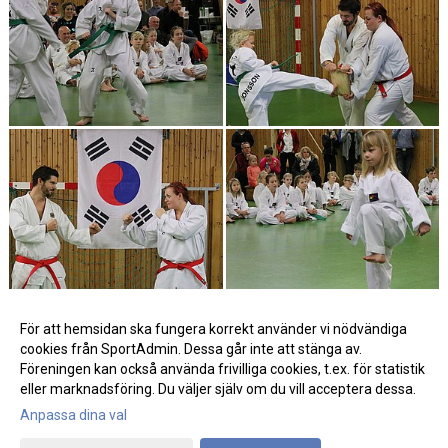
För att hemsidan ska fungera korrekt använder vi nödvändiga
cookies från SportAdmin. Dessa går inte att stänga av.
Föreningen kan också använda frivilliga cookies, t.ex. för statistik
eller marknadsföring. Du väljer själv om du vill acceptera dessa.
Anpassa dina val
Cookie-inställningar
Gå till Webbversion